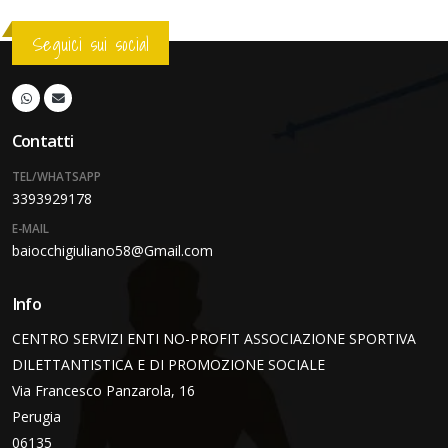
Seguici sui social
Contatti
TEL/WHATSAPP
3393929178
E-MAIL
baiocchigiuliano58@Gmail.com
Info
CENTRO SERVIZI ENTI NO-PROFIT ASSOCIAZIONE SPORTIVA
DILETTANTISTICA E DI PROMOZIONE SOCIALE
Via Francesco Panzarola, 16
Perugia
06135